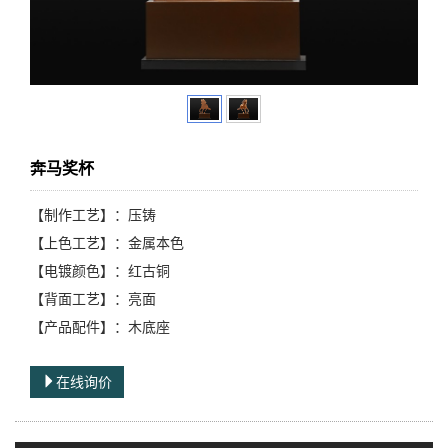
奔马奖杯
【制作工艺】：压铸
【上色工艺】：金属本色
【电镀颜色】：红古铜
【背面工艺】：亮面
【产品配件】：木底座
在线询价